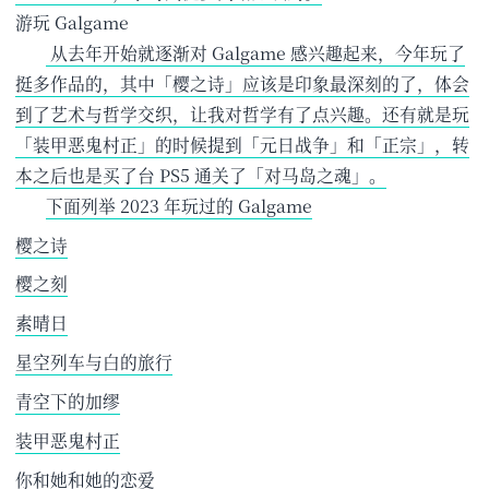
游玩 Galgame
​ 从去年开始就逐渐对 Galgame 感兴趣起来，今年玩了
挺多作品的，其中「樱之诗」应该是印象最深刻的了，体会
到了艺术与哲学交织，让我对哲学有了点兴趣。还有就是玩
「装甲恶鬼村正」的时候提到「元日战争」和「正宗」，转
本之后也是买了台 PS5 通关了「对马岛之魂」。
下面列举 2023 年玩过的 Galgame
樱之诗
樱之刻
素晴日
星空列车与白的旅行
青空下的加缪
装甲恶鬼村正
你和她和她的恋爱