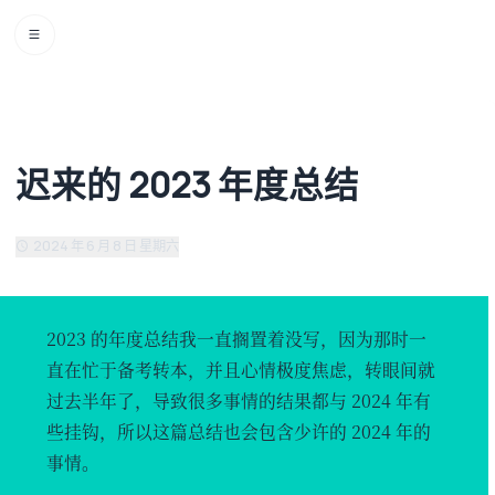
迟来的 2023 年度总结
2024 年 6 月 8 日 星期六
迟来的 2023 年度总结
2023 的年度总结我一直搁置着没写，因为那时一
直在忙于备考转本，并且心情极度焦虑，转眼间就
过去半年了，导致很多事情的结果都与 2024 年有
些挂钩，所以这篇总结也会包含少许的 2024 年的
事情。